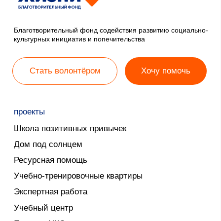
правовая информация
Политика конфиденциальности
Публичная оферта
Реквизиты
Учредительные документы
новости
СМИ о нас
Новости Фонда
полезная информация
Налоговые вычеты
FAQ
+7 915 241-21-63