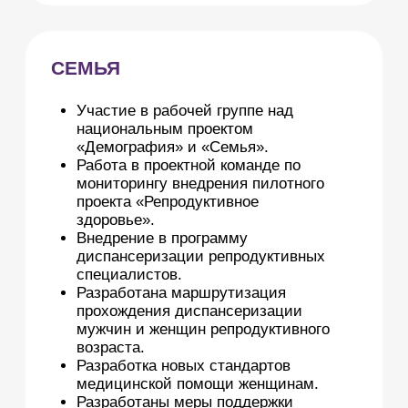
ДИРЕКТОР ФОНДА
ЕЛЕНА БЕРЕГОВАЯ
Председатель Попечительского
совета ЦССВ «Благодарение»
Член Попечительского совета
ЦССВ «Доверие»
Член Попечительского совета БФ
«Старость в радость»
Член Общественного совета при