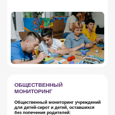
для повышения качества жизни
детей.
ОРГАНИЗАЦИЯ
ОБЩЕСТВЕННО ЗНАЧИМЫХ
СОБЫТИЙ
Форумы и круглые столы
на федеральном и региональном
уровнях