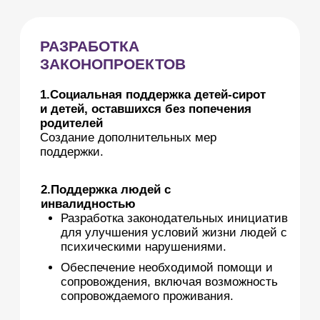
Обеспечение необходимой помощи и
сопровождения, включая возможность
сопровождаемого проживания.
ОБЩЕСТВЕННЫЙ
МОНИТОРИНГ
Общественный мониторинг учреждений
для детей-сирот и детей, оставшихся
без попечения родителей:
Проведение мониторинга для
выявления скрытых проблем и
внедрения улучшений.
Привлечение новых ресурсов и идей