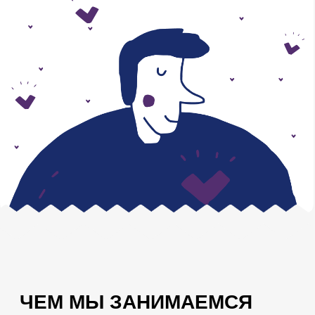
ЧЕМ МЫ ЗАНИМАЕМСЯ
РАЗРАБОТКА
ЗАКОНОПРОЕКТОВ
1.Социальная поддержка детей-сирот
и детей, оставшихся без попечения
родителей
Создание дополнительных мер
поддержки.
2.Поддержка людей с
инвалидностью
Разработка законодательных инициатив
для улучшения условий жизни людей с
психическими нарушениями.