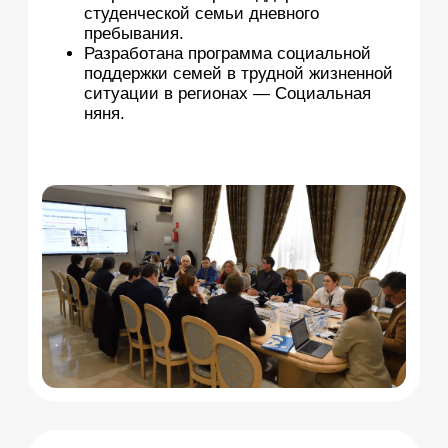
УФСИН России Владимирской
области
Член Совета при Правительстве РФ
по вопросам попечительства
в социальной сфере, региональных
Советов, Совета при Уполномоченном
при Президенте РФ по правам
ребёнка