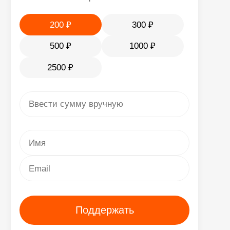
Благотворительность вместо сувениров
правовая информация
Политика конфиденциальности
Публичная оферта
Реквизиты
Учредительные документы
новости
СМИ о нас
Новости Фонда
полезная информация
Налоговые вычеты
FAQ
+7 915 241-21-63