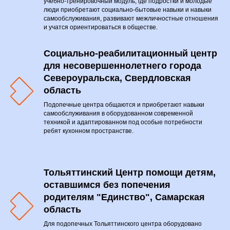
учебно-тренировочный модуль, где подростки и молодые
люди приобретают социально-бытовые навыки и навыки
самообслуживания, развивают межличностные отношения
и учатся ориентироваться в обществе.
Социально-реабилитационный центр
для несовершеннолетнего города
Североуральска, Свердловская
область
Подопечные центра общаются и приобретают навыки
самообслуживания в оборудованном современной
техникой и адаптированном под особые потребности
ребят кухонном пространстве.
Тольяттинский Центр помощи детям,
оставшимся без попечения
родителям "Единство", Самарская
область
Для подопечных Тольяттинского центра оборудовано