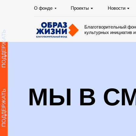
О фонде
Проекты
Новости
Отчё
Благотворительный фонд содей
культурных инициатив и попечи
ПОДДЕРЖАТЬ
МЫ В С
ПОДДЕРЖАТЬ