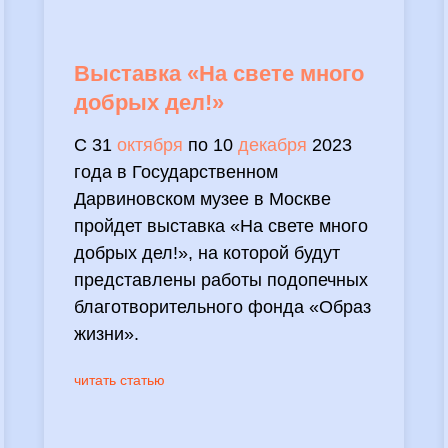
Выставка «На свете много
добрых дел!»
С 31
октября
по 10
декабря
2023
года в Государственном
Дарвиновском музее в Москве
пройдет выставка «На свете много
добрых дел!», на которой будут
представлены работы подопечных
благотворительного фонда «Образ
жизни».
читать статью