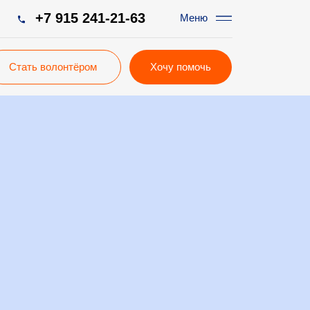
5 241-21-63
Меню
тёром
Хочу помочь