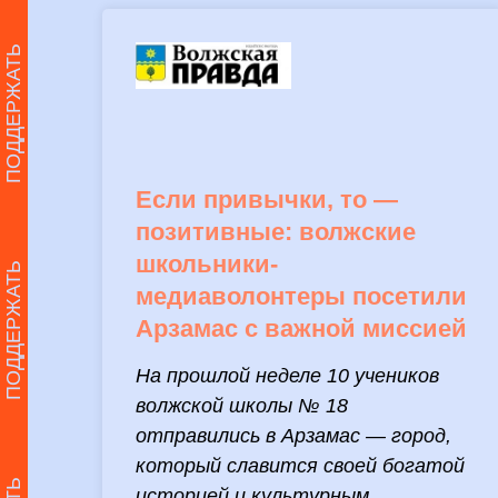
ПОДДЕРЖАТЬ
Если привычки, то —
позитивные: волжские
школьники-
ПОДДЕРЖАТЬ
медиаволонтеры посетили
Арзамас с важной миссией
На прошлой неделе 10 учеников
волжской школы № 18
отправились в Арзамас — город,
который славится своей богатой
историей и культурным