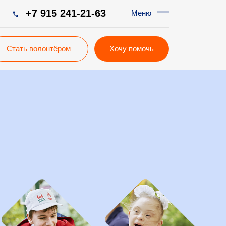
5 241-21-63
Меню
тёром
Хочу помочь