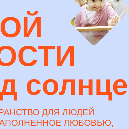
НОЙ
ОСТИ
д солнц
РАНСТВО ДЛЯ ЛЮДЕЙ
НАПОЛНЕННОЕ ЛЮБОВЬЮ,