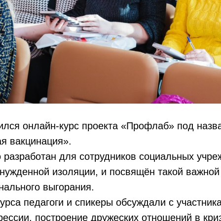
ился онлайн-курс проекта «Профлаб» под назв
я вакцинация».
 разработан для сотрудников социальных учре
нужденной изоляции, и посвящён такой важной
нального выгорания.
урса педагоги и спикеры обсуждали с участни
рессии, построение дружеских отношений в кри