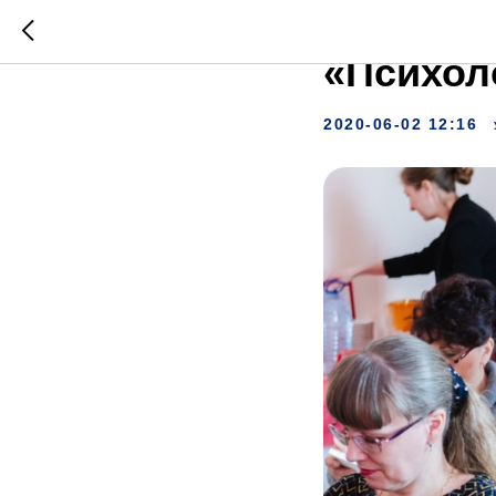
Заверши
«Психол
2020-06-02 12:16