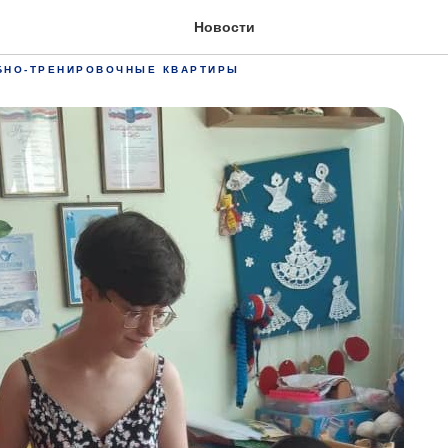
тво продолжается
Новости
БНО-ТРЕНИРОВОЧНЫЕ КВАРТИРЫ