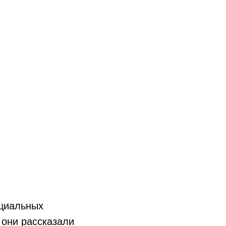
оциальных
 они рассказали