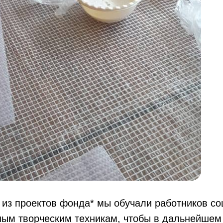
 из проектов фонда* мы обучали работников с
ным творческим техникам, чтобы в дальнейшем