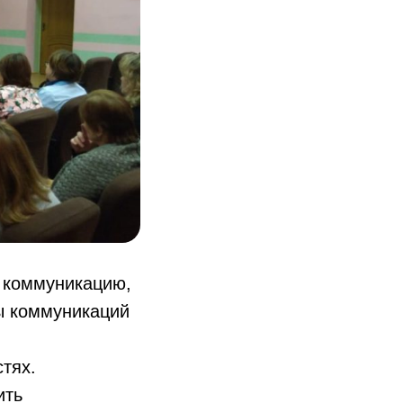
з коммуникацию,
ы коммуникаций
тях.
ить