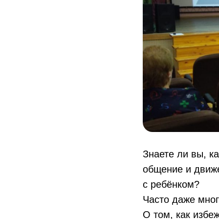
Знаете ли вы, к
общение и движ
с ребёнком?
Часто даже мног
О том, как избе