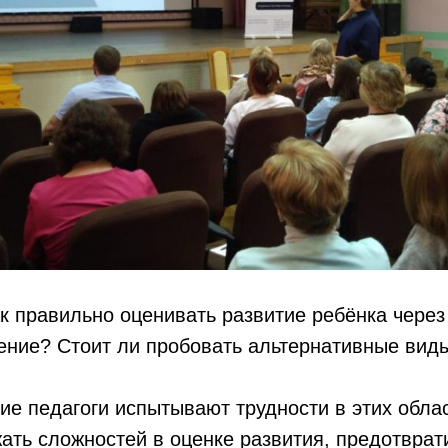
ак правильно оценивать развитие ребёнка чере
ение? Стоит ли пробовать альтернативные вид
ие педагоги испытывают трудности в этих облас
жать сложностей в оценке развития, предотврат