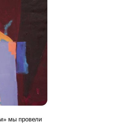
ем» мы провели