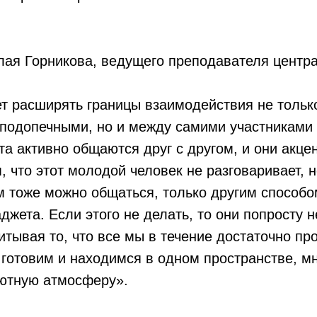
ая Горникова, ведущего преподавателя центра
т расширять границы взаимодействия не тольк
подопечными, но и между самими участниками 
а активно общаются друг с другом, и они акце
, что этот молодой человек не разговаривает, 
им тоже можно общаться, только другим способ
джета. Если этого не делать, то они попросту н
читывая то, что все мы в течение достаточно п
готовим и находимся в одном пространстве, мн
уютную атмосферу».