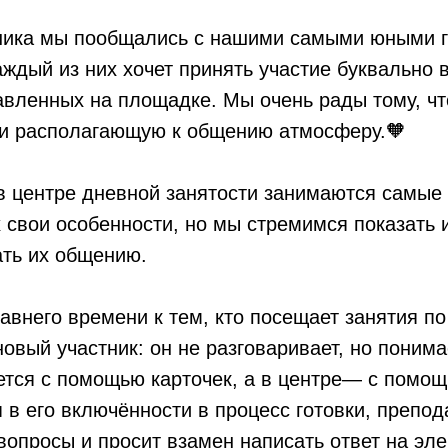
ника мы пообщались с нашими самыми юными г
аждый из них хочет принять участие буквально 
авленных на площадке. Мы очень рады тому, чт
 и располагающую к общению атмосферу.🧡
 в центре дневной занятости занимаются самые
х свои особенности, но мы стремимся показать 
ть их общению.
авнего времени к тем, кто посещает занятия по
овый участник: он не разговаривает, но понимае
ется с помощью карточек, а в центре— с помо
 в его включённости в процесс готовки, препод
опросы и просит взамен написать ответ на эл