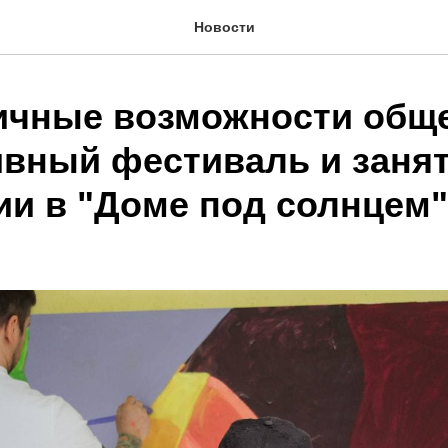
Новости
ичные возможности общ
вный фестиваль и занят
ии в "Доме под солнцем"