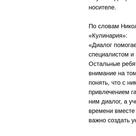
носителе.
По словам Никол
«Кулинария»:
«Диалог помогае
специалистом и 
Остальные ребят
внимание на том
понять, что с н
привлечением га
ним диалог, а у
времени вместе 
важно создать 