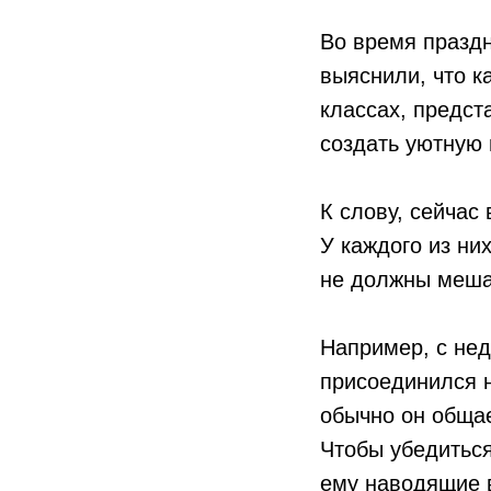
Во время празд
выяснили, что к
классах, предст
создать уютную
К слову, сейчас
У каждого из ни
не должны меша
Например, с нед
присоединился н
обычно он обща
Чтобы убедиться
ему наводящие в