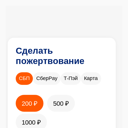
Сделать
пожертвование
СБП
СберPay
Т-Пэй
Карта
200 ₽
500 ₽
1000 ₽