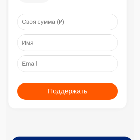
Поддержать
КАЛЬКУЛЯТОР ДОБРЫХ
ДЕЛ
Узнайте, на что может пойти ваше
пожертвование
200 р.
500 р.
1000 р.
1200 р.
2500 р.
5000 р.