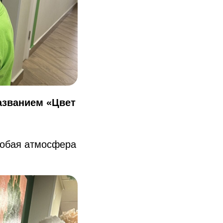
азванием «Цвет
собая атмосфера