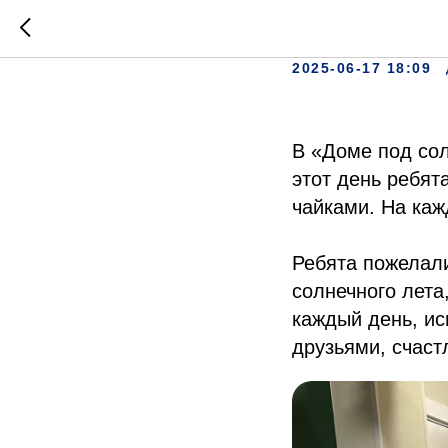
День др
2025-06-17 18:09
В «Доме под со
этот день ребят
чайками. На каж
Ребята пожелали
солнечного лета
каждый день, ис
друзьями, счаст