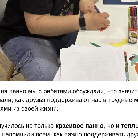
ия панно мы с ребятами обсуждали, что значи
али, как друзья поддерживают нас в трудные 
ями из своей жизни.
лучилось не только
красивое панно
, но и
тёпл
 напомнили всем, как важно поддерживать дру