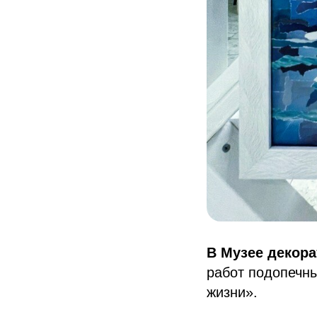
В Музее декора
работ подопечн
жизни».