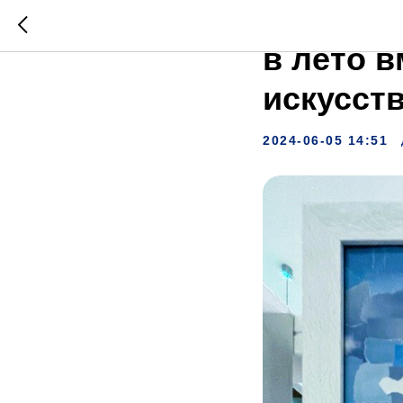
Приглаш
в лето 
искусст
2024-06-05 14:51