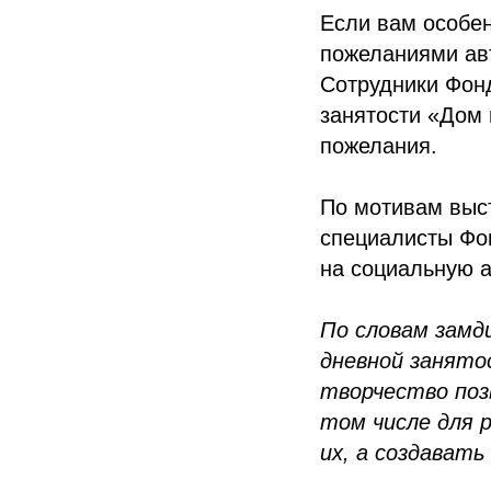
Если вам особен
пожеланиями авт
Сотрудники Фон
занятости «Дом 
пожелания.
По мотивам выст
специалисты Фон
на социальную 
По словам замд
дневной занято
творчество поз
том числе для 
их, а создавать