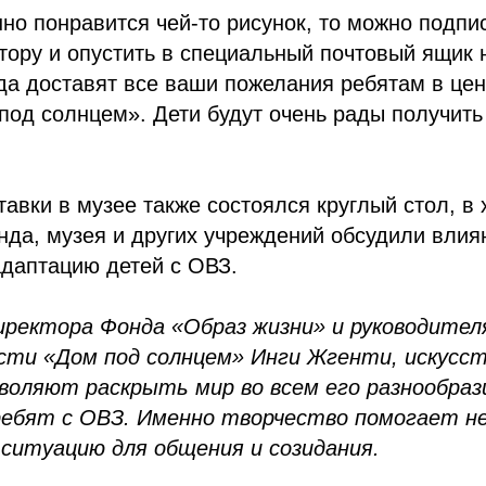
но понравится чей-то рисунок, то можно подпис
ору и опустить в специальный почтовый ящик 
да доставят все ваши пожелания ребятам в цен
под солнцем». Дети будут очень рады получить
авки в музее также состоялся круглый стол, в 
да, музея и других учреждений обсудили влия
адаптацию детей с ОВЗ.
иректора Фонда «Образ жизни» и руководител
сти «Дом под солнцем» Инги Жгенти, искусст
воляют раскрыть мир во всем его разнообрази
ребят с ОВЗ. Именно творчество помогает н
 ситуацию для общения и созидания.