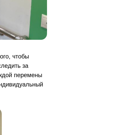
ого, чтобы
следить за
аждой перемены
индивидуальный