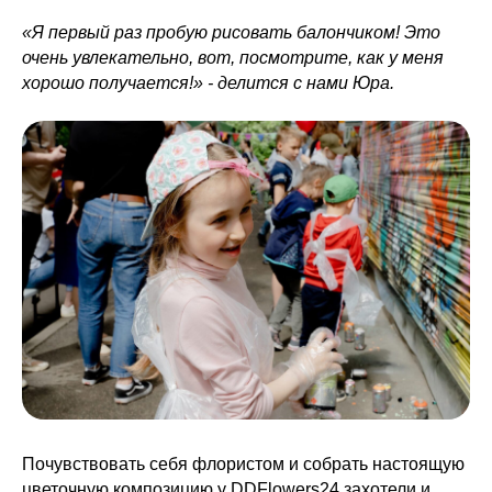
«Я первый раз пробую рисовать балончиком! Это
очень увлекательно, вот, посмотрите, как у меня
хорошо получается!» - делится с нами Юра.
Почувствовать себя флористом и собрать настоящую
цветочную композицию у DDFlowers24 захотели и