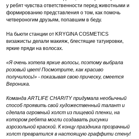
у ребят чувства ответственности перед животными и
формированию представления о том, как помочь
четвероногим друзьям, попавшим в беду.
На бьюти станции от KRYGINA COSMETICS
визажисты делали макияж, блестящие татуировки,
яркие пряди на волосах.
«Я очень хотела яркие волосы, поэтому выбрала
розовый цвет! Посмотрите, как красиво
получилось!» - показывая свою прическу, смеется
Вероника.
Команда ARTLIFE CHARITY придумала необычный
способ проявить свой художественный талант и
сделала огромный холст из пищевой пленки, на
котором ребята могли создавать рисунки
аэрозольной краской. К концу праздника прозрачный
холст превратился в настоящую граффити стену!