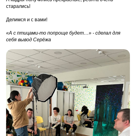
старались!
Делимся и с вами!
«А с птицами-то попроще будет…» - сделал для
себя вывод Серёжа