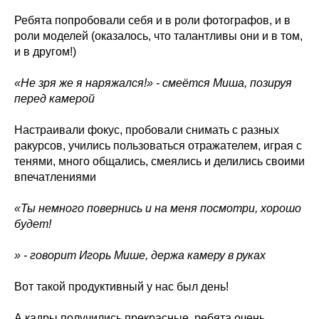
Ребята попробовали себя и в роли фотографов, и в
роли моделей (оказалось, что талантливы они и в том,
и в другом!)
«Не зря же я наряжался!» - смеётся Миша, позируя
перед камерой
Настраивали фокус, пробовали снимать с разных
ракурсов, учились пользоваться отражателем, играя с
тенями, много общались, смеялись и делились своими
впечатлениями
«Ты немного повернись и на меня посмотри, хорошо
будет!
» - говорит Игорь Мише, держа камеру в руках
Вот такой продуктивный у нас был день!
А кадры получились прекрасные, ребята очень