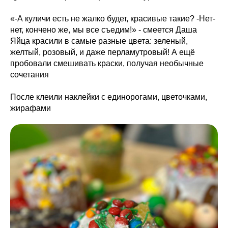
«-А куличи есть не жалко будет, красивые такие? -Нет-
нет, кончено же, мы все съедим!» - смеется Даша
Яйца красили в самые разные цвета: зеленый,
желтый, розовый, и даже перламутровый! А ещё
пробовали смешивать краски, получая необычные
сочетания
После клеили наклейки с единорогами, цветочками,
жирафами