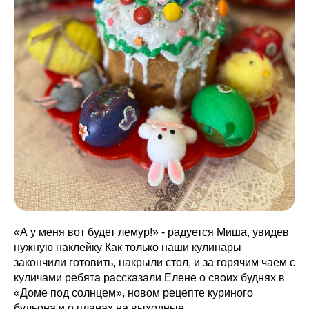
«А у меня вот будет лемур!» - радуется Миша, увидев
нужную наклейку Как только наши кулинары
закончили готовить, накрыли стол, и за горячим чаем с
куличами ребята рассказали Елене о своих буднях в
«Доме под солнцем», новом рецепте куриного
бульона и о планах на выходные