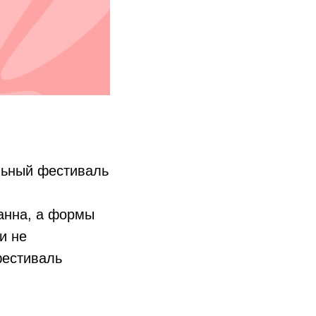
льный фестиваль
ранна, а формы
и не
фестиваль