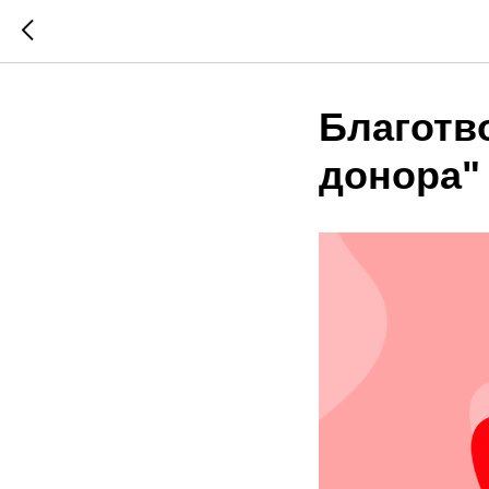
Благотв
донора"