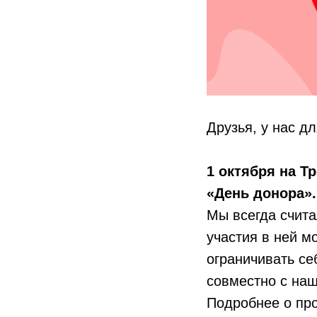
Друзья, у нас дл
1 октября на Т
«День донора».
Мы всегда счита
участия в ней м
ограничивать се
совместно с на
Подробнее о пр