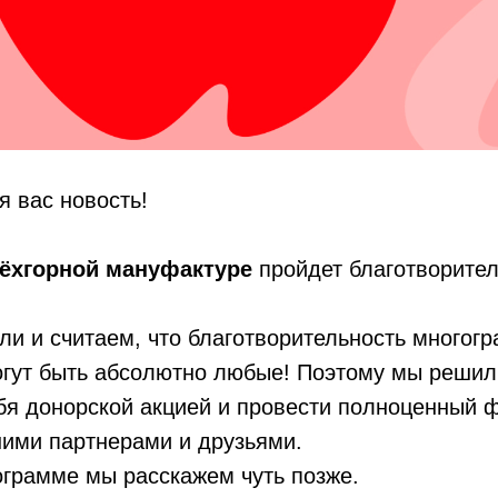
я вас новость!
рёхгорной мануфактуре
пройдет благотворите
ли и считаем, что благотворительность многог
огут быть абсолютно любые! Поэтому мы решил
бя донорской акцией и провести полноценный 
шими партнерами и друзьями.
ограмме мы расскажем чуть позже.