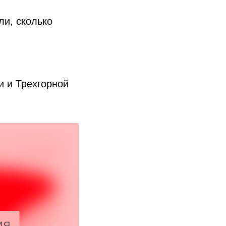
ли, сколько
и и Трехгорной