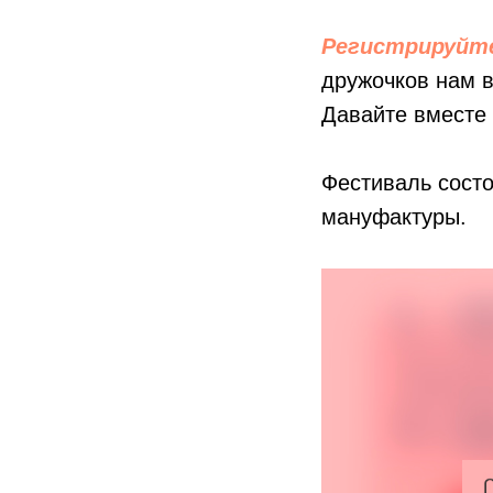
Регистрируйте
дружочков нам в
Давайте вместе 
Фестиваль сост
мануфактуры.