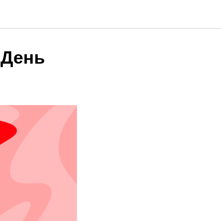
"День