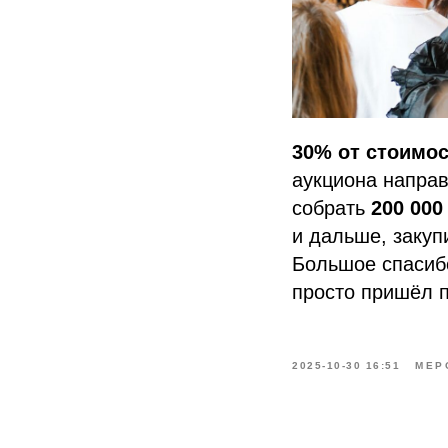
30% от стоимос
аукциона направ
собрать
200 000
и дальше, закуп
Большое спасибо
просто пришёл п
2025-10-30 16:51
МЕР