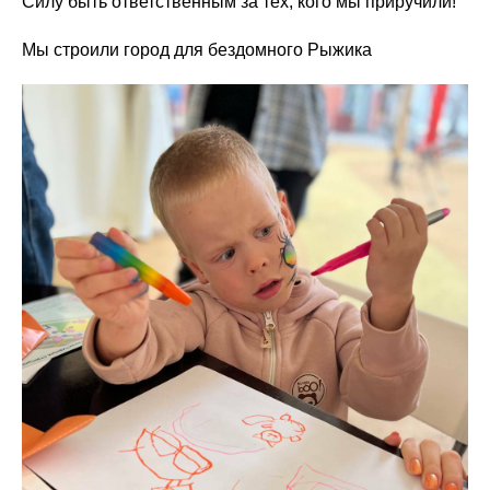
Силу быть ответственным за тех, кого мы приручили!
Мы строили город для бездомного Рыжика