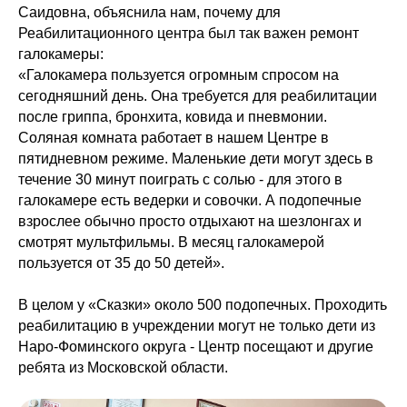
Саидовна, объяснила нам, почему для
Реабилитационного центра был так важен ремонт
галокамеры:
«Галокамера пользуется огромным спросом на
сегодняшний день. Она требуется для реабилитации
после гриппа, бронхита, ковида и пневмонии.
Соляная комната работает в нашем Центре в
пятидневном режиме. Маленькие дети могут здесь в
течение 30 минут поиграть с солью - для этого в
галокамере есть ведерки и совочки. А подопечные
взрослее обычно просто отдыхают на шезлонгах и
смотрят мультфильмы. В месяц галокамерой
пользуется от 35 до 50 детей».
В целом у «Сказки» около 500 подопечных. Проходить
реабилитацию в учреждении могут не только дети из
Наро-Фоминского округа - Центр посещают и другие
ребята из Московской области.