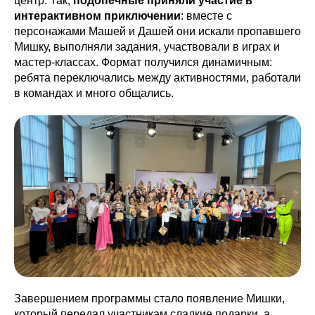
центр. Так,
подопечные приняли участие в
интерактивном приключении
: вместе с
персонажами Машей и Дашей они искали пропавшего
Мишку, выполняли задания, участвовали в играх и
мастер-классах. Формат получился динамичным:
ребята переключались между активностями, работали
в командах и много общались.
Завершением программы стало появление Мишки,
который передал участникам сладкие подарки, а