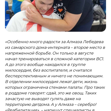
«Особенно много радости за Алмаза Лебедева
из самарского дома-интерната – второе место в
напряженной борьбе. Он только в августе
начал тренироваться в сложной категории ВС1.
А до этого вообще находился в группе
милосердия, без воспитателя, и считался
бесперспективным и ничего не понимающим.
В отделении милосердия лежат дети, жизнь
которых ограничена стенами палаты. Про таких
в роддоме говорят: сдай, это же овощ. Таких
зачастую не выводят гулять даже на
территорию детдома. А у Алмаза – серебро!
«Реабилитация», – напишут специалисты в