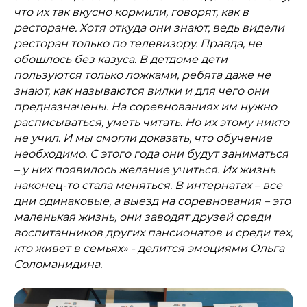
что их так вкусно кормили, говорят, как в
ресторане. Хотя откуда они знают, ведь видели
ресторан только по телевизору. Правда, не
обошлось без казуса. В детдоме дети
пользуются только ложками, ребята даже не
знают, как называются вилки и для чего они
предназначены. На соревнованиях им нужно
расписываться, уметь читать. Но их этому никто
не учил. И мы смогли доказать, что обучение
необходимо. С этого года они будут заниматься
– у них появилось желание учиться. Их жизнь
наконец-то стала меняться. В интернатах – все
дни одинаковые, а выезд на соревнования – это
маленькая жизнь, они заводят друзей среди
воспитанников других пансионатов и среди тех,
кто живет в семьях» - делится эмоциями Ольга
Соломанидина.