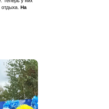
. Теперь у них
и отдыха.
На