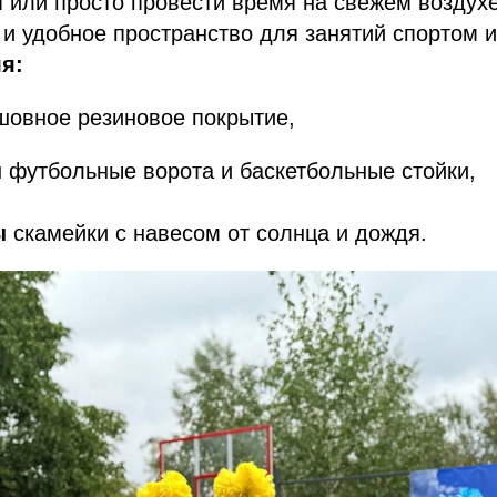
 или просто провести время на свежем воздухе
 и удобное пространство для занятий спортом 
я:
овное резиновое покрытие,
ы
футбольные ворота и баскетбольные стойки,
ы
скамейки с навесом от солнца и дождя.