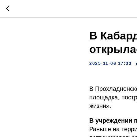
В Кабар
открыла
2025-11-06 17:33
В Прохладненск
площадка, пост
жизни».
В учреждении п
Раньше на терри