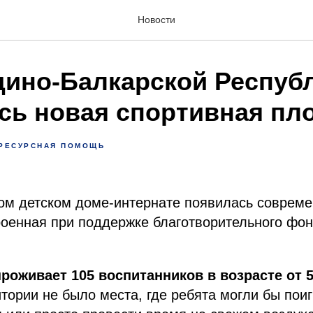
Новости
дино-Балкарской Респуб
сь новая спортивная пл
РЕСУРСНАЯ ПОМОЩЬ
ом детском доме-интернате появилась совреме
роенная при поддержке благотворительного фо
роживает 105 воспитанников в возрасте от 5 
тории не было места, где ребята могли бы поиг