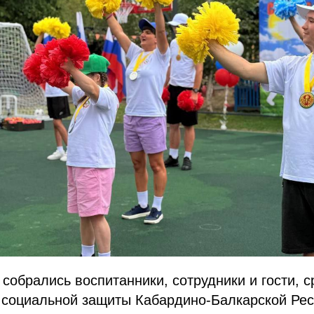
 собрались воспитанники, сотрудники и гости, с
и социальной защиты Кабардино-Балкарской Ре